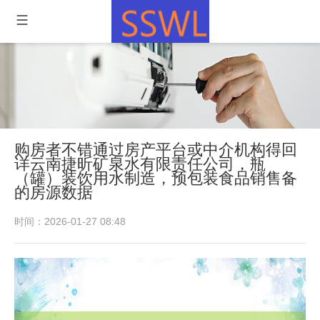
购房者不错通过房产平台或中介机构得回
详云南捷昕矿泉水有限责任公司，瓶
（罐）装饮用水制造，预包装食品销售备
的房源数据
时间：2026-01-27 08:48