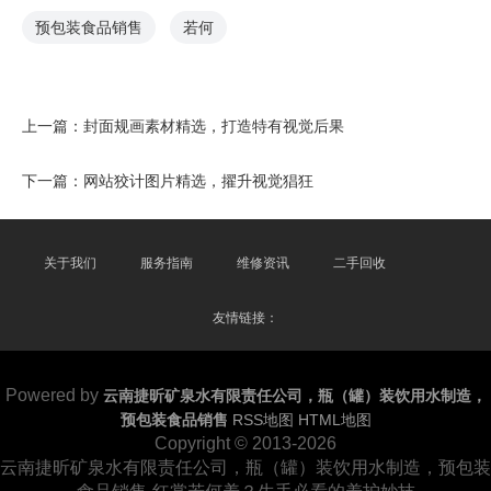
预包装食品销售
若何
上一篇：
封面规画素材精选，打造特有视觉后果
下一篇：
网站狡计图片精选，擢升视觉猖狂
关于我们
服务指南
维修资讯
二手回收
友情链接：
Powered by
云南捷昕矿泉水有限责任公司，瓶（罐）装饮用水制造，
预包装食品销售
RSS地图
HTML地图
Copyright
© 2013-2026
云南捷昕矿泉水有限责任公司，瓶（罐）装饮用水制造，预包装